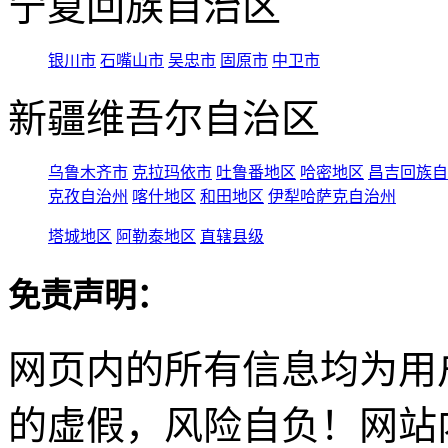
宁夏回族自治区
银川市
石嘴山市
吴忠市
固原市
中卫市
新疆维吾尔自治区
乌鲁木齐市
克拉玛依市
吐鲁番地区
哈密地区
昌吉回族自
克孜自治州
喀什地区
和田地区
伊犁哈萨克自治州
塔城地区
阿勒泰地区
直辖县级
免责声明：
网页内的所有信息均为用
的虚假，风险自负！网站