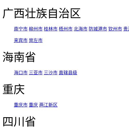
广西壮族自治区
南宁市
柳州市
桂林市
梧州市
北海市
防城港市
钦州市
贵
来宾市
崇左市
海南省
海口市
三亚市
三沙市
直辖县级
重庆
重庆市
重庆
两江新区
四川省